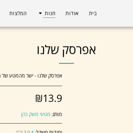
בית
אודות
חנות
המלצות
אפרסק שלנו
אפרסק שלנו - ישר מהמטע של מ
₪
13.9
מותג:
מטעי משק כהן
יחידות משקל:
*
1.0 ק"ג