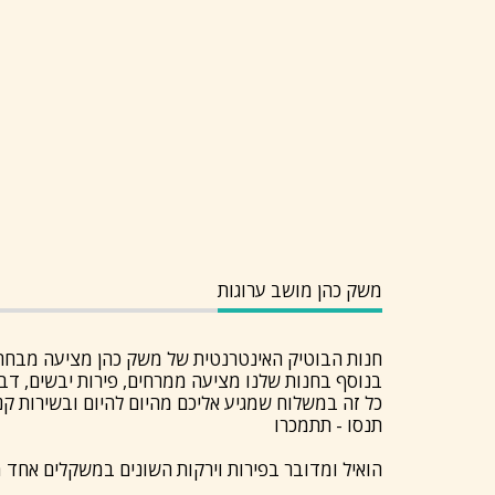
משק כהן מושב ערוגות
חנות הבוטיק האינטרנטית של משק כהן מציעה מבחר גד
בנוסף בחנות שלנו מציעה ממרחים, פירות יבשים, דבש,
כל זה במשלוח שמגיע אליכם מהיום להיום ובשירות קנ
תנסו - תתמכרו
הואיל ומדובר בפירות וירקות השונים במשקלים אחד מהשני, יתכנו חרי