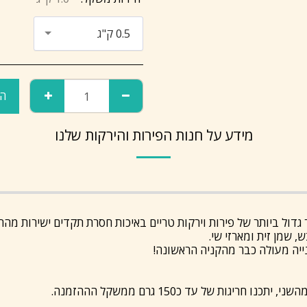
0.5 ק"ג
הו
מידע על חנות הפירות והירקות שלנו
ול ביותר של פירות וירקות טריים באיכות חסרת תקדים ישירות מהח
 שמן זית ומארזי שי.
ייה מעולה כבר מהקניה הראשונה!
גות של עד כ150 גרם ממשקל הההזמנה.