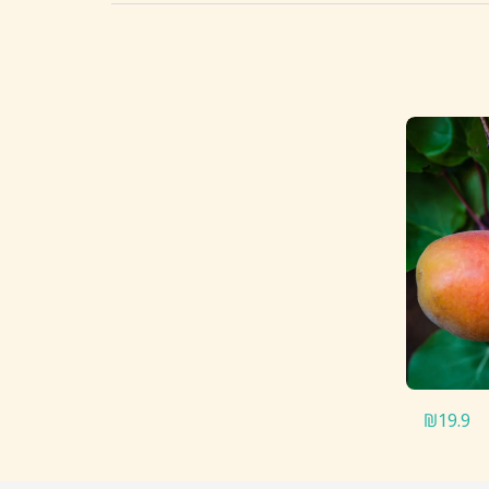
₪
19.9