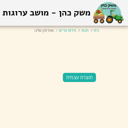
משק כהן - מושב ערוגות
בית
חנות
פירות טריים
אפרסק שלנו
תוצרת עצמית