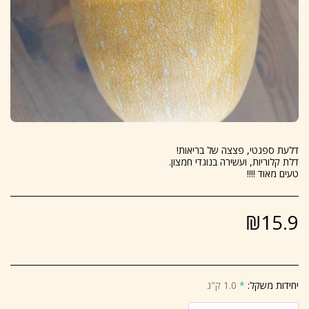
טעים מאוד !!!!
₪
15.9
יחידות משקל:
*
1.0 ק"ג