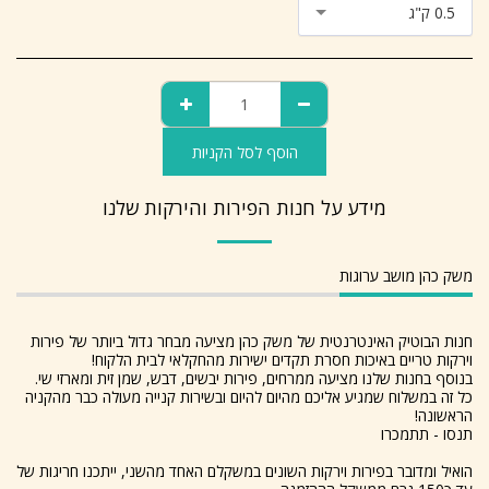
0.5 ק"ג
הוסף לסל הקניות
מידע על חנות הפירות והירקות שלנו
משק כהן מושב ערוגות
חנות הבוטיק האינטרנטית של משק כהן מציעה מבחר גדול ביותר של פירות
וירקות טריים באיכות חסרת תקדים ישירות מהחקלאי לבית הלקוח!
בנוסף בחנות שלנו מציעה ממרחים, פירות יבשים, דבש, שמן זית ומארזי שי.
כל זה במשלוח שמגיע אליכם מהיום להיום ובשירות קנייה מעולה כבר מהקניה
הראשונה!
תנסו - תתמכרו
הואיל ומדובר בפירות וירקות השונים במשקלם האחד מהשני, ייתכנו חריגות של