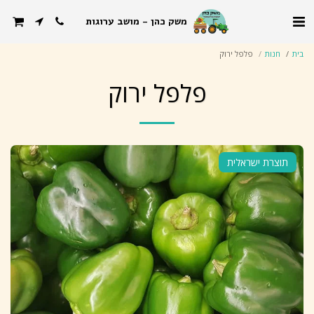
משק כהן - מושב ערוגות
בית
חנות
פלפל ירוק
פלפל ירוק
תוצרת ישראלית