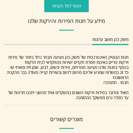
הוסף לסל הקניות
מידע על חנות הפירות והירקות שלנו
משק כהן מושב ערוגות
חנות הבוטיק האינטרנטית של משק כהן מציעה מבחר גדול ביותר של פירות
וירקות טריים באיכות חסרת תקדים ישירות מהחקלאי לבית הלקוח!
בנוסף בחנות שלנו מציעה ממרחים, פירות יבשים, דבש, שמן זית ומארזי שי.
כל זה במשלוח שמגיע אליכם מהיום להיום ובשירות קנייה מעולה כבר מהקניה
הראשונה!
תנסו - תתמכרו
הואיל ומדובר בפירות וירקות השונים במשקלים אחד מהשני יתכנו חריגות של
עד כ150 גרם ממשקל הההזמנה.
מוצרים קשורים