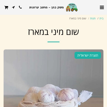
משק כהן - מושב ערוגות
בית
חנות
שום מיני במארז
שום מיני במארז
תוצרת ישראלית