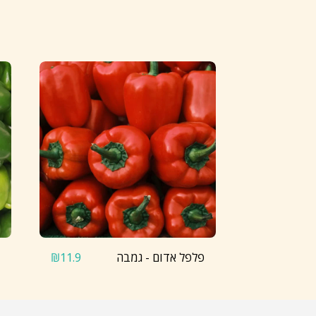
פלפל אדום - גמבה
₪
11.9