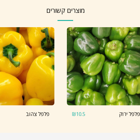
מוצרים קשורים
פלפל ירוק
פלפל צהוב
₪
10.5