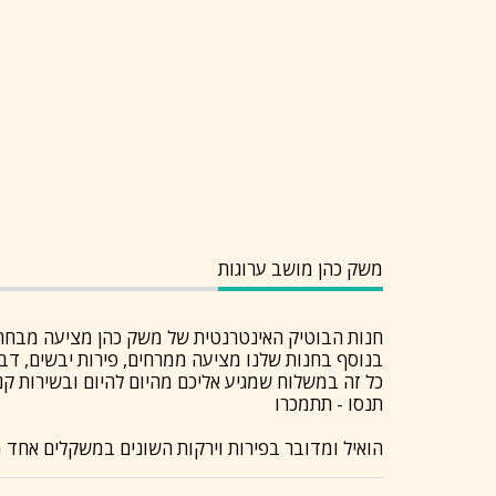
משק כהן מושב ערוגות
חנות הבוטיק האינטרנטית של משק כהן מציעה מבחר גד
בנוסף בחנות שלנו מציעה ממרחים, פירות יבשים, דבש,
כל זה במשלוח שמגיע אליכם מהיום להיום ובשירות קנ
תנסו - תתמכרו
הואיל ומדובר בפירות וירקות השונים במשקלים אחד מהשני יתכנו חריג