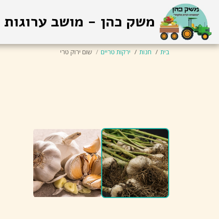
משק כהן - מושב ערוגות
בית
חנות
ירקות טריים
שום ירוק טרי
תוצרת ישראלית