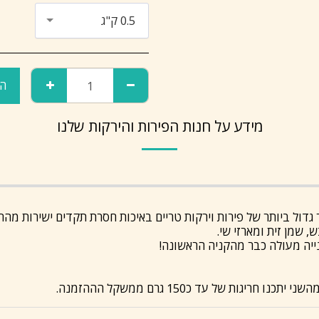
0.5 ק"ג
הו
מידע על חנות הפירות והירקות שלנו
ול ביותר של פירות וירקות טריים באיכות חסרת תקדים ישירות מהח
 שמן זית ומארזי שי.
ייה מעולה כבר מהקניה הראשונה!
ות של עד כ150 גרם ממשקל הההזמנה.