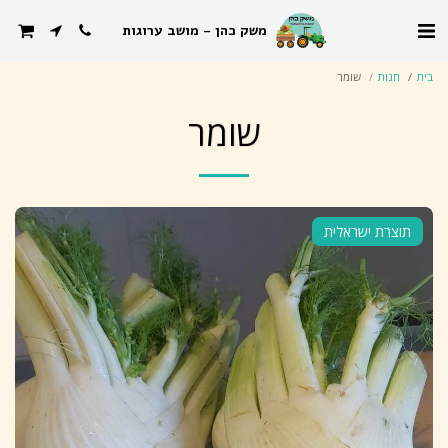
משק כהן - מושב ערוגות
בית
חנות
שומר
שומר
תוצרת ישראלית