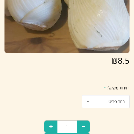
₪
8.5
יחידות משקל:
*
בחר פריט