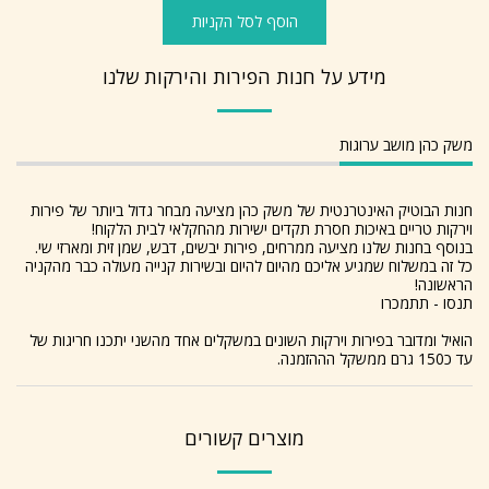
הוסף לסל הקניות
מידע על חנות הפירות והירקות שלנו
משק כהן מושב ערוגות
חנות הבוטיק האינטרנטית של משק כהן מציעה מבחר גדול ביותר של פירות
וירקות טריים באיכות חסרת תקדים ישירות מהחקלאי לבית הלקוח!
בנוסף בחנות שלנו מציעה ממרחים, פירות יבשים, דבש, שמן זית ומארזי שי.
כל זה במשלוח שמגיע אליכם מהיום להיום ובשירות קנייה מעולה כבר מהקניה
הראשונה!
תנסו - תתמכרו
הואיל ומדובר בפירות וירקות השונים במשקלים אחד מהשני יתכנו חריגות של
עד כ150 גרם ממשקל הההזמנה.
מוצרים קשורים