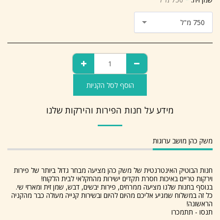
750 מ"ל
הוסף לסל הקניות
מידע על חנות הפירות והירקות שלנו
משק כהן מושב ערוגות
חנות הבוטיק האינטרנטית של משק כהן מציעה מבחר גדול ביותר של פירות
וירקות טריים באיכות חסרת תקדים ישירות מהחקלאי לבית הלקוח!
בנוסף בחנות שלנו מציעה ממרחים, פירות יבשים, דבש, שמן זית ומארזי שי.
כל זה במשלוח שמגיע אליכם מהיום להיום ובשירות קנייה מעולה כבר מהקניה
הראשונה!
תנסו - תתמכרו