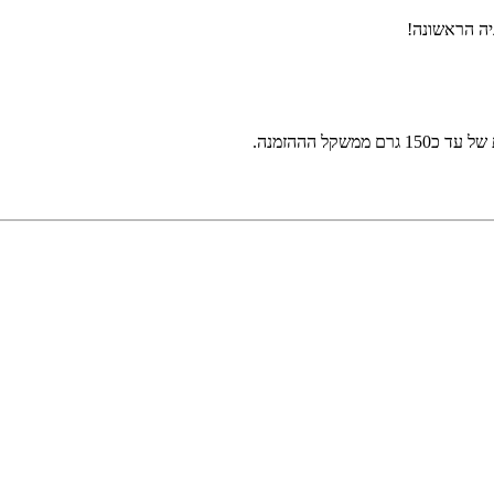
יה הראשונה!
קל הההזמנה.