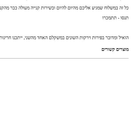
כל זה במשלוח שמגיע אליכם מהיום להיום ובשירות קנייה מעולה כבר מהקנ
תנסו - תתמכרו
הואיל ומדובר בפירות וירקות השונים במשקלם האחד מהשני, ייתכנו חריגות של עד כ150 גרם ממש
מוצרים קשורים