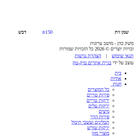
שמן זית
150
₪
דבש
משק כהן - מושב ערוגות
זכויות יוצרים © 2026 כל הזכויות שמורות
תנאי שימוש
|
הצהרת נגישות
עוצב על ידי
בניית אתרים טיק-טק
בית
אודות
חנות
כל המוצרים
פירות טריים
ירקות טריים
ירקות עלים
מיצים
פירות הדר
תבלינים ועשבי תיבול
ירקות שורש
מוצרי מזון