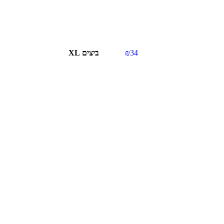
34
₪
ביצים XL