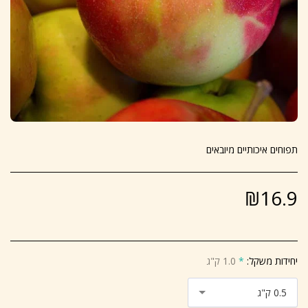
תפוחים איכותיים מיובאים
₪
16.9
יחידות משקל:
*
1.0 ק"ג
0.5 ק"ג