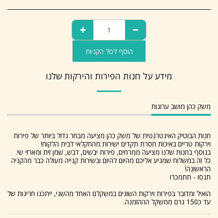
הוסף לסל הקניות
מידע על חנות הפירות והירקות שלנו
משק כהן מושב ערוגות
חנות הבוטיק האינטרנטית של משק כהן מציעה מבחר גדול ביותר של פירות
וירקות טריים באיכות חסרת תקדים ישירות מהחקלאי לבית הלקוח!
בנוסף בחנות שלנו מציעה ממרחים, פירות יבשים, דבש, שמן זית ומארזי שי.
כל זה במשלוח שמגיע אליכם מהיום להיום ובשירות קנייה מעולה כבר מהקניה
הראשונה!
תנסו - תתמכרו
הואיל ומדובר בפירות וירקות השונים במשקלם האחד מהשני, ייתכנו חריגות של
עד כ150 גרם ממשקל הההזמנה.