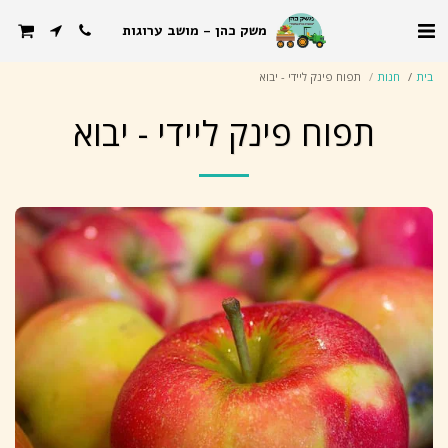
משק כהן - מושב ערוגות
בית
חנות
תפוח פינק ליידי - יבוא
תפוח פינק ליידי - יבוא